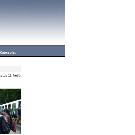
Kapcsolat
ztus 11. hétfő