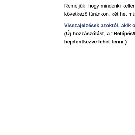
Reméljük, hogy mindenki kelle
következő túránkon, két hét 
Visszajelzések azoktól, akik o
(Új hozzászólást, a "Belépés/
bejelentkezve lehet tenni.)