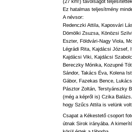
(27 km!) távolságot teljesítették
Ez hatalmas teljesítmény minde
A névsor:
Redenczki Attila, Kaposvári Lá
Dömölki Zsuzsa, Könözsi Szilv
Eszter, Földvári-Nagy Viola, Mol
Légrádi Rita, Kajdácsi József, I
Kajdácsi Viki, Kajdácsi Szabol
Bereczky Mónika, Kozupné Tót
Sándor, Takács Éva,
Kolena Is
Gábor, Fazekas Bence, Lukács
Pásztor Zoltán, Terstyánszky B
(még a képről is) Czika Balázs.
hogy Szűcs Attila is velünk volt!
Csapat a Kékestető csoport fot
útnak Sirok irányába. A kimerí
körül értek a táborba.