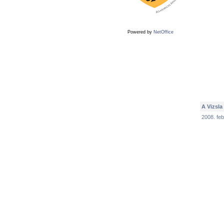
Powered by
NetOffice
A Vizsla
2008. feb