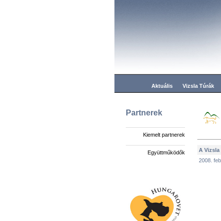
Aktuális
Vizsla Túrák
Partnerek
Kiemelt partnerek
A Vizsla
Együttműködők
2008. feb