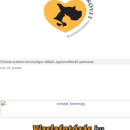
 Túrával szellemi közösséget vállaló, együttműködő partnerek
ruár 29. péntek