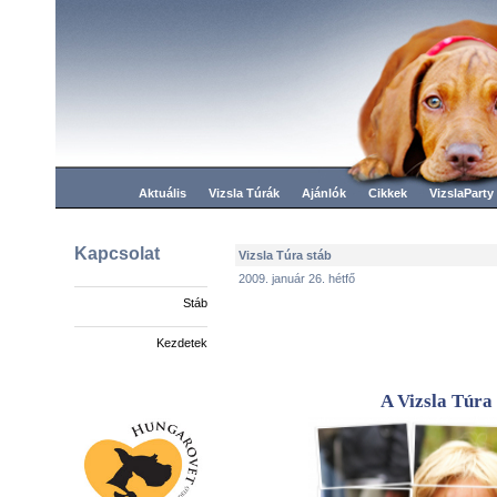
Aktuális
Vizsla Túrák
Ajánlók
Cikkek
VizslaParty
Kapcsolat
Vizsla Túra stáb
2009. január 26. hétfő
Stáb
Kezdetek
A Vizsla Túra 