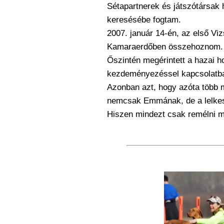
Sétapartnerek és játszótársak 
keresésébe fogtam.
2007. január 14-én, az első Viz
Kamaraerdőben összehoznom.
Őszintén megérintett a hazai h
kezdeményezéssel kapcsolatb
Azonban azt, hogy
azóta több 
nemcsak
Emmának, de a lelke
Hiszen mindezt csak remélni m