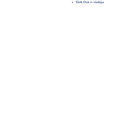
Tóth Orsi
és
vizslája