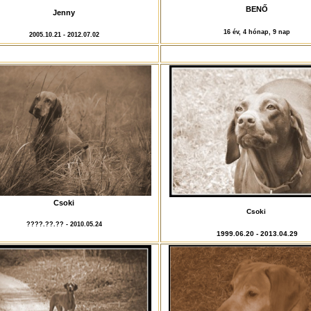
BENŐ
Jenny
16 év, 4 hónap, 9 nap
2005.10.21 - 2012.07.02
Csoki
Csoki
????.??.?? - 2010.05.24
1999.06.20 - 2013.04.29