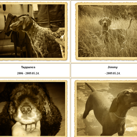
Tappancs
Jimmy
2006 - 2009.05.24.
- 2009.05.24.