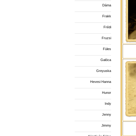
Dáma
Frakk
Frédi
Fruzsi
Füles
Galóca
Greyuska
Hevesi Hanna
Hunor
Indy
Jenny
Jimmy