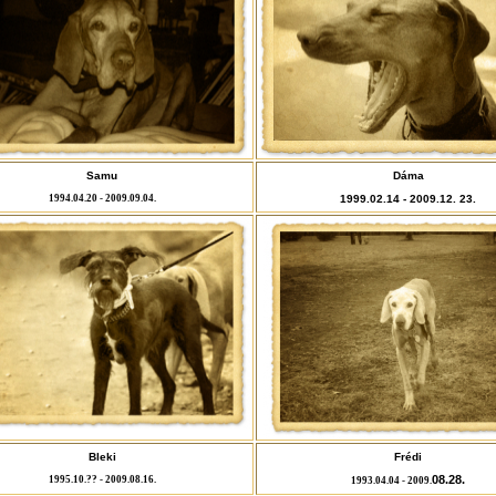
Samu
Dáma
1994.04.20 - 2009.09.04.
1999.02.14 - 2009.12. 23.
Bleki
Frédi
08.28.
1995.10.?? - 2009.08.16.
1993.04.04 - 2009.