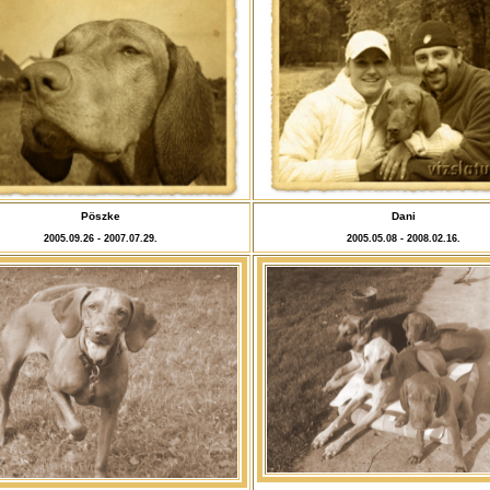
Pöszke
Dani
2005.09.26 - 2007.07.29.
2005.05.08 - 2008.02.16.