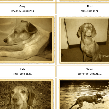
Grey
Roxi
1994.05.24 - 2009.02.24.
2005 - 2009.02.24.
Indy
Vince
1999 - 2008. 11.30.
2007.07.19 - 2009.01.15.