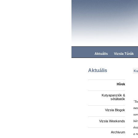
Aktuális
Vizsla Túrák
Aktuális
Ku
Hírek
Kutyapanziók &
sétáltatók
"Tu
mes
Vizsla Blogok
sor
bár
Vizsla Weekends
éss
Archivum
a r