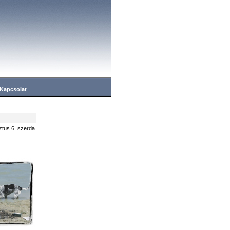
Kapcsolat
ztus 6. szerda