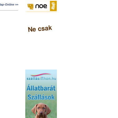
lap-Online >>