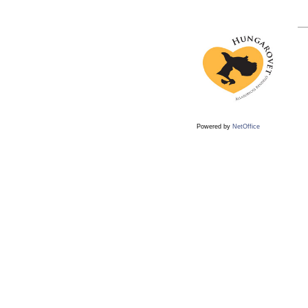
Powered by
NetOffice