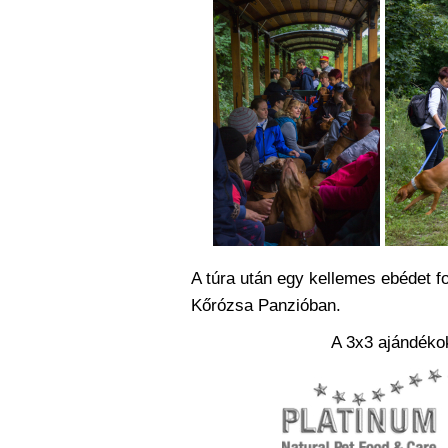
A túra után egy kellemes ebédet f
Kőrózsa Panzióban.
A 3x3 ajándékok