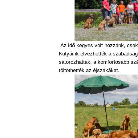
Az idő kegyes volt hozzánk, csak é
Kutyáink elvezhették a szabadság
sátorozhattak, a komfortosabb sz
töltöthették az éjszakákat.