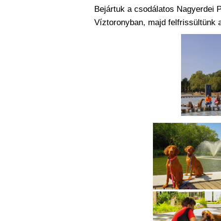
Bejártuk a csodálatos Nagyerdei Pa
Víztoronyban, majd felfrissültünk