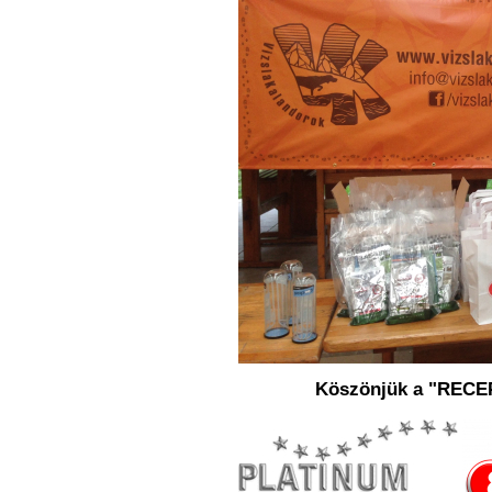
Köszönjük a "RECE