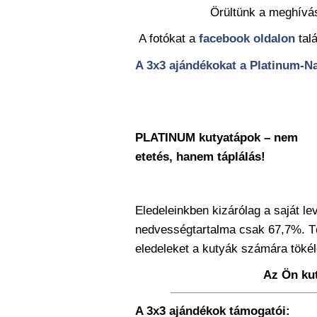
Örültünk a meghívás
A fotókat a
facebook oldalon
talá
A 3x3 ajándékokat a Platinum-Na
PLATINUM kutyatápok – nem
etetés, hanem táplálás!
Eledeleinkben kizárólag a saját le
nedvességtartalma csak 67,7%. 
eledeleket a kutyák számára tökéle
Az Ön kut
A 3x3 ajándékok támogatói: