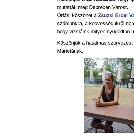
mutatták meg Debrecen Várost.
Óriási köszönet a
Zsuzsi Erdei V
számunkra, a kedvességükről nem 
hogy vizsláink milyen nyugodtan u
Köszönjük a hatalmas szervezést 
Marietának.