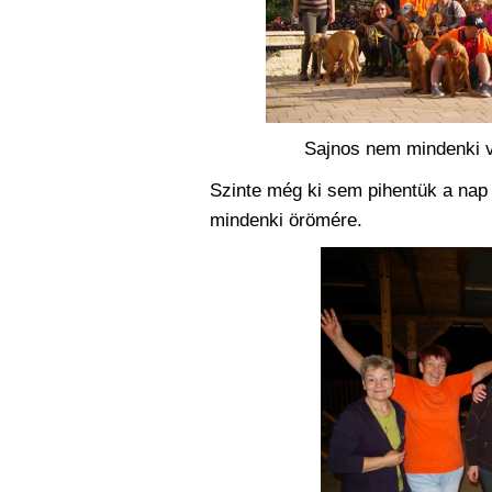
Sajnos nem mindenki vo
Szinte még ki sem pihentük a nap f
mindenki örömére.