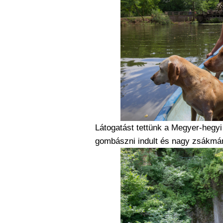
Látogatást tettünk a Megyer-hegyi
gombászni indult és nagy zsákmán