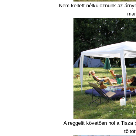
Nem kellett nélkülöznünk az árny
mar
A reggelit követően hol a Tisza 
töltö