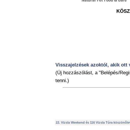
KÖSZ
Visszajelzések azoktól, akik ott 
(Új hozzászólást, a "Belépés/Regis
tenni.)
22. Vizsla Weekend és 116 Vizsla Túra köszönőle