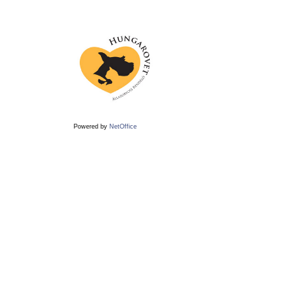
Powered by
NetOffice