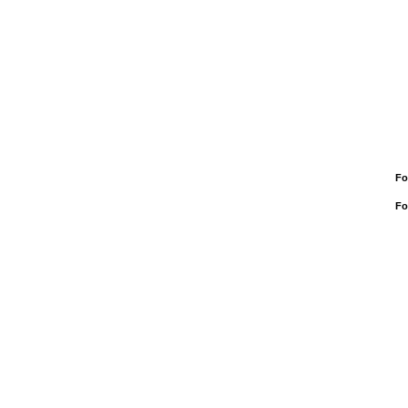
Fo
Fo