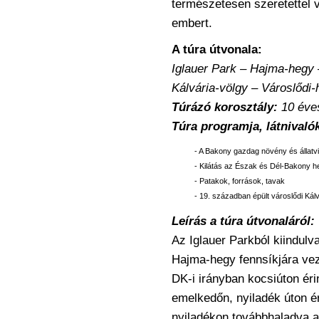
természetesen szeretettel 
embert.
A túra útvonala
:
Iglauer Park – Hajma-hegy 
Kálvária-völgy – Városlődi-
Túrázó korosztály
:
10 éves
Túra programja, látnivaló
- A Bakony gazdag növény és állatvi
- Kilátás az Észak és Dél-Bakony h
- Patakok, források, tavak
- 19. században épült városlődi Kálv
Leírás a túra útvonaláról:
Az Iglauer Parkból kiindulv
Hajma-hegy fennsíkjára vez
DK-i irányban kocsiúton ér
emelkedőn, nyiladék úton ér
nyiladékon továbbhaladva a