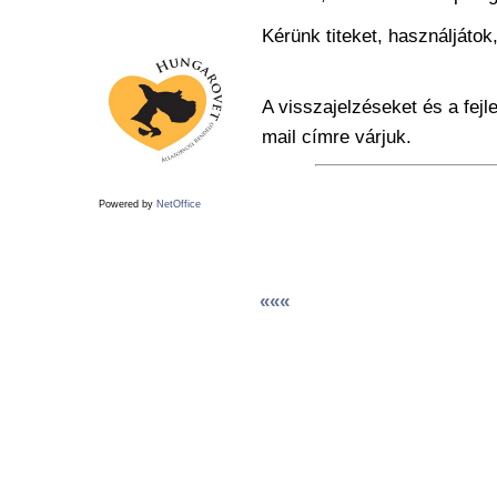
Kérünk titeket, használjátok
A visszajelzéseket és a fejl
mail címre várjuk.
Powered by
NetOffice
«««