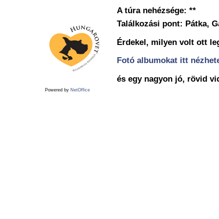
A túra nehézsége: **
Találkozási pont: Pátka, G
Érdekel, milyen volt ott l
Fotó albumokat itt nézhet
és egy nagyon jó, rövid vi
Powered by
NetOffice