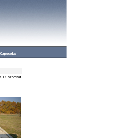
Kapcsolat
s 17. szombat