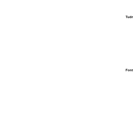
Tudn
Font