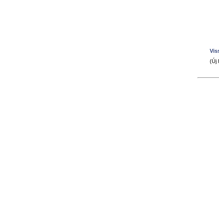
Vis
(Új