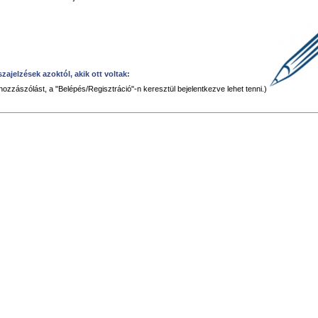
szajelzések azoktól, akik ott voltak:
 hozzászólást, a "Belépés/Regisztráció"-n keresztül bejelentkezve lehet tenni.)