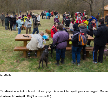
lár Mihály
 Tündi
által készített és hozott sütemény igen kevésnek bizonyult, gyorsan elfogyott. Mint mi
:)
Hálásan köszönjük!
Kérjük a receptet!! :)