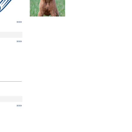
»»»
»»»
»»»