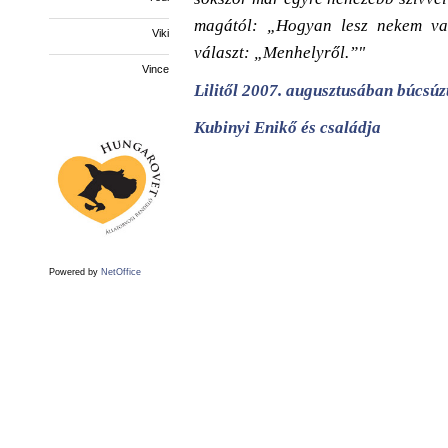
magától: „Hogyan lesz nekem va
Viki
választ: „Menhelyről.”"
Vince
Lilitől 2007. augusztusában búcsúz
Kubinyi Enikő és családja
Powered by
NetOffice